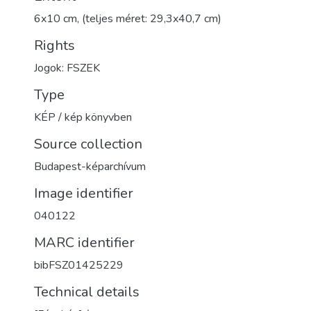
6x10 cm, (teljes méret: 29,3x40,7 cm)
Rights
Jogok: FSZEK
Type
KÉP / kép könyvben
Source collection
Budapest-képarchívum
Image identifier
040122
MARC identifier
bibFSZ01425229
Technical details