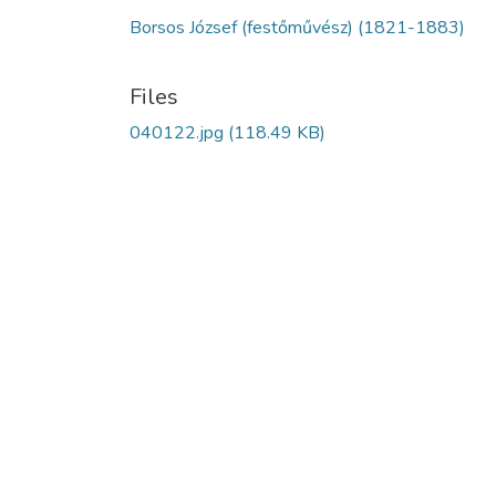
Borsos József (festőművész) (1821-1883)
Files
040122.jpg
(118.49 KB)