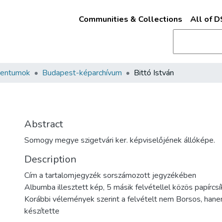
Communities & Collections
All of 
mentumok
Budapest-képarchívum
Bittó István
Abstract
Somogy megye szigetvári ker. képviselőjének állóképe.
Description
Cím a tartalomjegyzék sorszámozott jegyzékében
Albumba illesztett kép, 5 másik felvétellel közös papírcs
Korábbi vélemények szerint a felvételt nem Borsos, hane
készítette