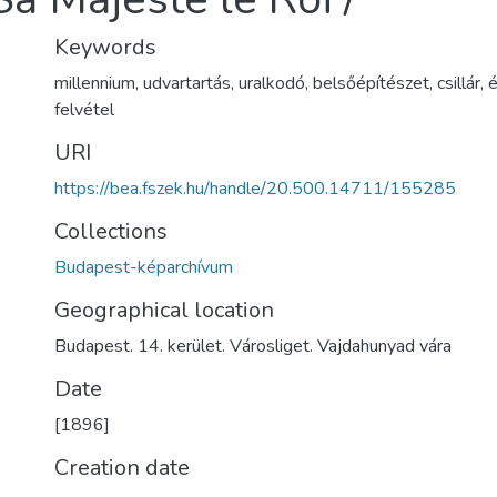
Keywords
millennium
,
udvartartás
,
uralkodó
,
belsőépítészet
,
csillár
,
é
felvétel
URI
https://bea.fszek.hu/handle/20.500.14711/155285
Collections
Budapest-képarchívum
Geographical location
Budapest. 14. kerület. Városliget. Vajdahunyad vára
Date
[1896]
Creation date