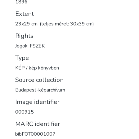
1896
Extent
23x29 cm, (teljes méret: 30x39 cm)
Rights
Jogok: FSZEK
Type
KÉP / kép könyvben
Source collection
Budapest-képarchívum
Image identifier
000915
MARC identifier
bibFOT00001007