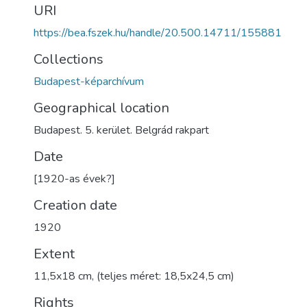
URI
https://bea.fszek.hu/handle/20.500.14711/155881
Collections
Budapest-képarchívum
Geographical location
Budapest. 5. kerület. Belgrád rakpart
Date
[1920-as évek?]
Creation date
1920
Extent
11,5x18 cm, (teljes méret: 18,5x24,5 cm)
Rights