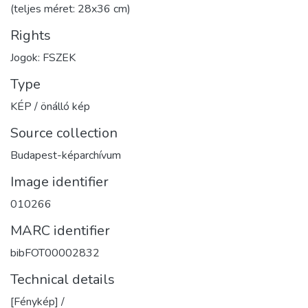
(teljes méret: 28x36 cm)
Rights
Jogok: FSZEK
Type
KÉP / önálló kép
Source collection
Budapest-képarchívum
Image identifier
010266
MARC identifier
bibFOT00002832
Technical details
[Fénykép] /