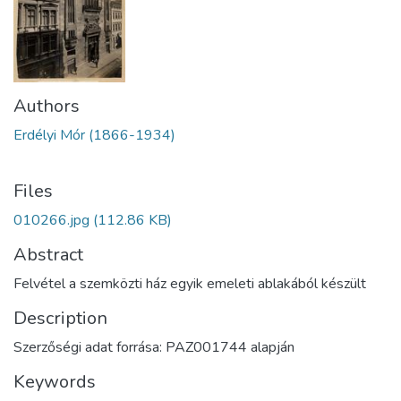
Authors
Erdélyi Mór (1866-1934)
Files
010266.jpg
(112.86 KB)
Abstract
Felvétel a szemközti ház egyik emeleti ablakából készült
Description
Szerzőségi adat forrása: PAZ001744 alapján
Keywords