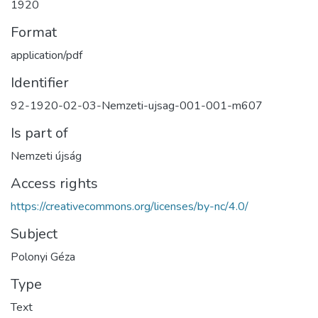
1920
Format
application/pdf
Identifier
92-1920-02-03-Nemzeti-ujsag-001-001-m607
Is part of
Nemzeti újság
Access rights
https://creativecommons.org/licenses/by-nc/4.0/
Subject
Polonyi Géza
Type
Text