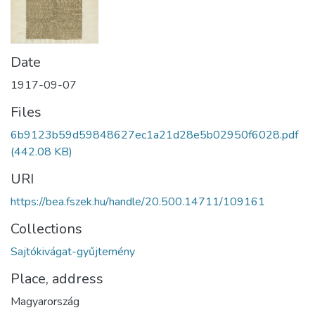
Date
1917-09-07
Files
6b9123b59d59848627ec1a21d28e5b02950f6028.pdf
(442.08 KB)
URI
https://bea.fszek.hu/handle/20.500.14711/109161
Collections
Sajtókivágat-gyűjtemény
Place, address
Magyarország