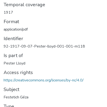
Temporal coverage
1917
Format
application/pdf
Identifier
92-1917-09-07-Pester-lloyd-001-001-m118
Is part of
Pester Lloyd
Access rights
https://creativecommons.org/licenses/by-nc/4.0/
Subject
Festetich Géza
Type