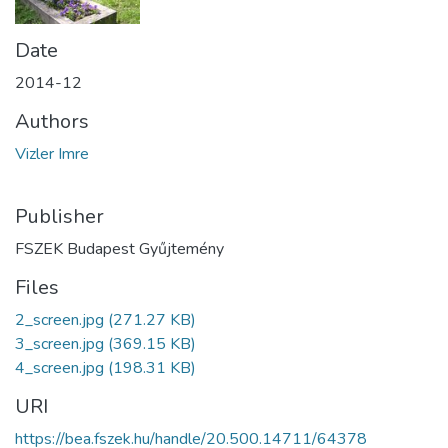
Date
2014-12
Authors
Vizler Imre
Publisher
FSZEK Budapest Gyűjtemény
Files
2_screen.jpg
(271.27 KB)
3_screen.jpg
(369.15 KB)
4_screen.jpg
(198.31 KB)
URI
https://bea.fszek.hu/handle/20.500.14711/64378