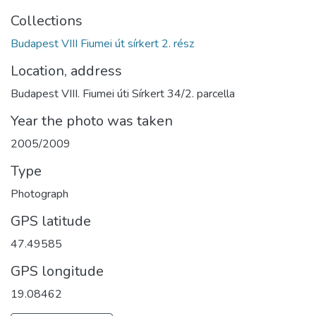
Collections
Budapest VIII Fiumei út sírkert 2. rész
Location, address
Budapest VIII. Fiumei úti Sírkert 34/2. parcella
Year the photo was taken
2005/2009
Type
Photograph
GPS latitude
47.49585
GPS longitude
19.08462