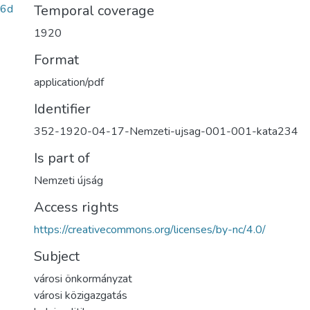
76d
Temporal coverage
1920
Format
application/pdf
Identifier
352-1920-04-17-Nemzeti-ujsag-001-001-kata234
Is part of
Nemzeti újság
Access rights
https://creativecommons.org/licenses/by-nc/4.0/
Subject
városi önkormányzat
városi közigazgatás