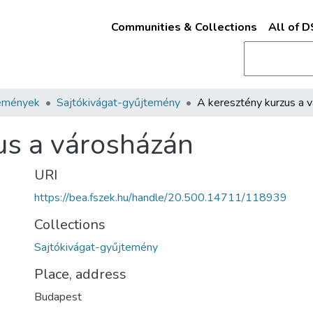
Communities & Collections
All of 
emények
Sajtókivágat-gyűjtemény
us a városházán
URI
https://bea.fszek.hu/handle/20.500.14711/118939
Collections
Sajtókivágat-gyűjtemény
Place, address
Budapest