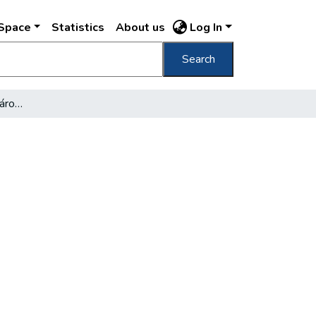
DSpace
Statistics
About us
Log In
Search
A keresztény kurzus a városházán