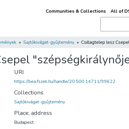
Communities & Collections
All of 
emények
Sajtókivágat-gyűjtemény
Csepel "szépségkirálynőj
URI
https://bea.fszek.hu/handle/20.500.14711/99622
Collections
Sajtókivágat-gyűjtemény
Place, address
Budapest