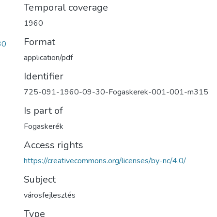
Temporal coverage
1960
Format
30
application/pdf
Identifier
725-091-1960-09-30-Fogaskerek-001-001-m315
Is part of
Fogaskerék
Access rights
https://creativecommons.org/licenses/by-nc/4.0/
Subject
városfejlesztés
Type