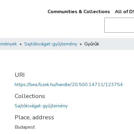
Communities & Collections
All of 
emények
Sajtókivágat-gyűjtemény
Gyűrűk
URI
https://bea.fszek.hu/handle/20.500.14711/123754
Collections
Sajtókivágat-gyűjtemény
Place, address
Budapest