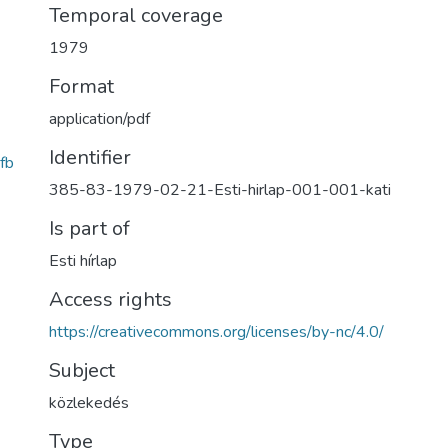
Temporal coverage
1979
Format
application/pdf
Identifier
fb
385-83-1979-02-21-Esti-hirlap-001-001-kati
Is part of
Esti hírlap
Access rights
https://creativecommons.org/licenses/by-nc/4.0/
Subject
közlekedés
Type