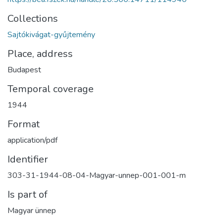
Collections
Sajtókivágat-gyűjtemény
Place, address
Budapest
Temporal coverage
1944
Format
application/pdf
Identifier
303-31-1944-08-04-Magyar-unnep-001-001-m
Is part of
Magyar ünnep