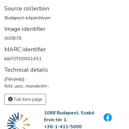
Source collection
Budapest-képarchívum
Image identifier
000878
MARC identifier
bibFOT00001451
Technical details
[Fénykép] :
fotó :,poz., monokróm ;
Full item page
1088 Budapest, Szabó
Ervin tér 1.
+36-1-411-5000