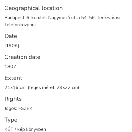
Geographical location
Budapest. 6. kerület. Nagymező utca 54-56. Terézvárosi
Telefonközpont
Date
[1908]
Creation date
1907
Extent
21x16 cm, (teljes méret: 29x22 cm)
Rights
Jogok: FSZEK
Type
KÉP / kép könyvben