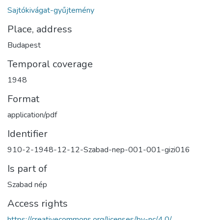
Sajtókivágat-gyűjtemény
Place, address
Budapest
Temporal coverage
1948
Format
application/pdf
Identifier
910-2-1948-12-12-Szabad-nep-001-001-gizi016
Is part of
Szabad nép
Access rights
https://creativecommons.org/licenses/by-nc/4.0/