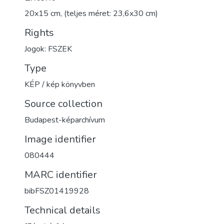
20x15 cm, (teljes méret: 23,6x30 cm)
Rights
Jogok: FSZEK
Type
KÉP / kép könyvben
Source collection
Budapest-képarchívum
Image identifier
080444
MARC identifier
bibFSZ01419928
Technical details