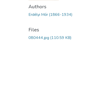
Authors
Erdélyi Mór (1866-1934)
Files
080444.jpg
(110.59 KB)