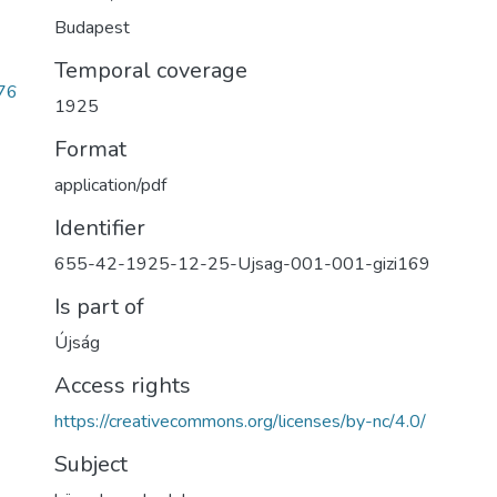
Budapest
Temporal coverage
76
1925
Format
application/pdf
Identifier
655-42-1925-12-25-Ujsag-001-001-gizi169
Is part of
Újság
Access rights
https://creativecommons.org/licenses/by-nc/4.0/
Subject