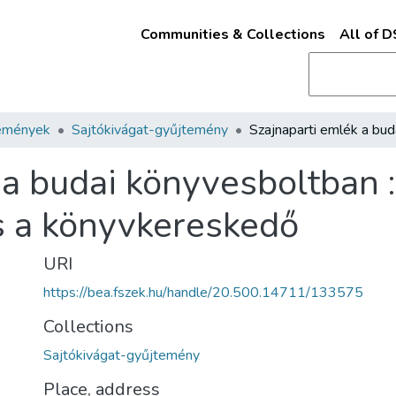
Communities & Collections
All of 
emények
Sajtókivágat-gyűjtemény
a budai könyvesboltban :
s a könyvkereskedő
URI
https://bea.fszek.hu/handle/20.500.14711/133575
Collections
Sajtókivágat-gyűjtemény
Place, address