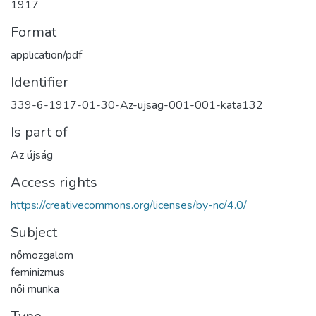
1917
Format
application/pdf
Identifier
339-6-1917-01-30-Az-ujsag-001-001-kata132
Is part of
Az újság
Access rights
https://creativecommons.org/licenses/by-nc/4.0/
Subject
nőmozgalom
feminizmus
női munka