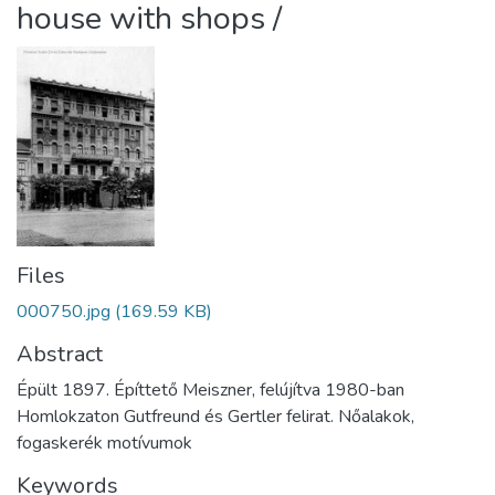
house with shops /
Files
000750.jpg
(169.59 KB)
Abstract
Épült 1897. Építtető Meiszner, felújítva 1980-ban
Homlokzaton Gutfreund és Gertler felirat. Nőalakok,
fogaskerék motívumok
Keywords