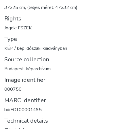
37x25 cm, (teljes méret: 47x32 cm)
Rights
Jogok: FSZEK
Type
KÉP / kép időszaki kiadványban
Source collection
Budapest-képarchívum
Image identifier
000750
MARC identifier
bibFOT00001495
Technical details