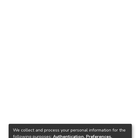
We collect and process your personal information for the
following purposes:
Authentication, Preferences,