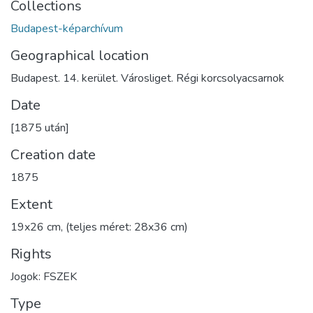
Collections
Budapest-képarchívum
Geographical location
Budapest. 14. kerület. Városliget. Régi korcsolyacsarnok
Date
[1875 után]
Creation date
1875
Extent
19x26 cm, (teljes méret: 28x36 cm)
Rights
Jogok: FSZEK
Type