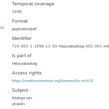
Temporal coverage
1958
Format
0d
application/pdf
Identifier
725-092-1-1958-11-30-Nepszabadsag-001-001-m
Is part of
Népszabadság
Access rights
https://creativecommons.org/licenses/by-nc/4.0/
Subject
földrajzi név
utcanév