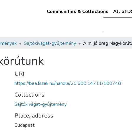
Communities & Collections
All of 
emények
Sajtókivágat-gyűjtemény
A mi jó öreg Nagykörút
körútunk
URI
https://bea.fszek.hu/handle/20.500.14711/100748
Collections
Sajtókivágat-gyűjtemény
Place, address
Budapest