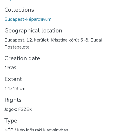
Collections
Budapest-képarchívum
Geographical location
Budapest. 12. kerület. Krisztina körút 6-8. Budai
Postapalota
Creation date
1926
Extent
14x18 cm
Rights
Jogok: FSZEK
Type
KÉP / kép időszaki kiadványban