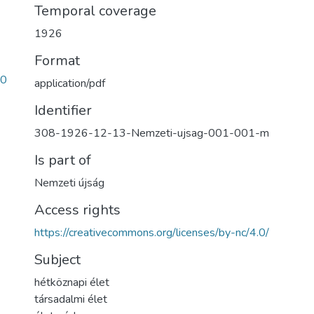
Temporal coverage
1926
Format
e0
application/pdf
Identifier
308-1926-12-13-Nemzeti-ujsag-001-001-m
Is part of
Nemzeti újság
Access rights
https://creativecommons.org/licenses/by-nc/4.0/
Subject
hétköznapi élet
társadalmi élet