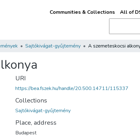
Communities & Collections
All of 
emények
Sajtókivágat-gyűjtemény
A szemeteskocsi alkon
alkonya
URI
https://bea.fszek.hu/handle/20.500.14711/115337
Collections
Sajtókivágat-gyűjtemény
Place, address
Budapest