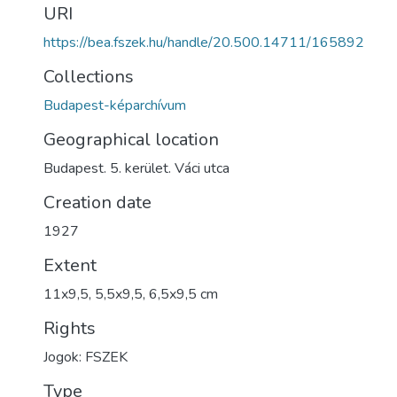
URI
https://bea.fszek.hu/handle/20.500.14711/165892
Collections
Budapest-képarchívum
Geographical location
Budapest. 5. kerület. Váci utca
Creation date
1927
Extent
11x9,5, 5,5x9,5, 6,5x9,5 cm
Rights
Jogok: FSZEK
Type