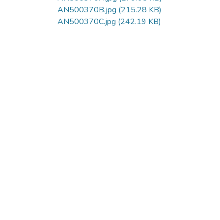
AN500370B.jpg
(215.28 KB)
AN500370C.jpg
(242.19 KB)