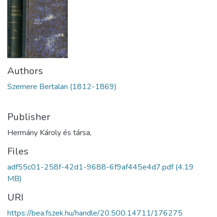
Authors
Szemere Bertalan (1812-1869)
Publisher
Hermány Károly és társa,
Files
adf55c01-258f-42d1-9688-6f9af445e4d7.pdf
(4.19
MB)
URI
https://bea.fszek.hu/handle/20.500.14711/176275