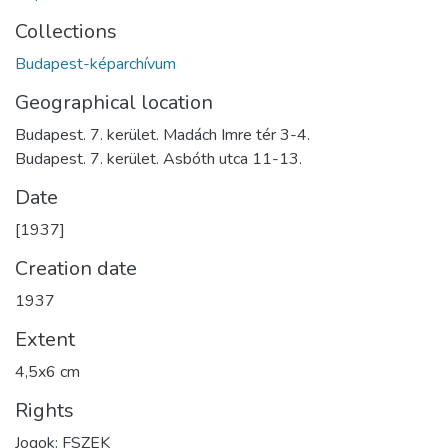
Collections
Budapest-képarchívum
Geographical location
Budapest. 7. kerület. Madách Imre tér 3-4.
Budapest. 7. kerület. Asbóth utca 11-13.
Date
[1937]
Creation date
1937
Extent
4,5x6 cm
Rights
Jogok: FSZEK