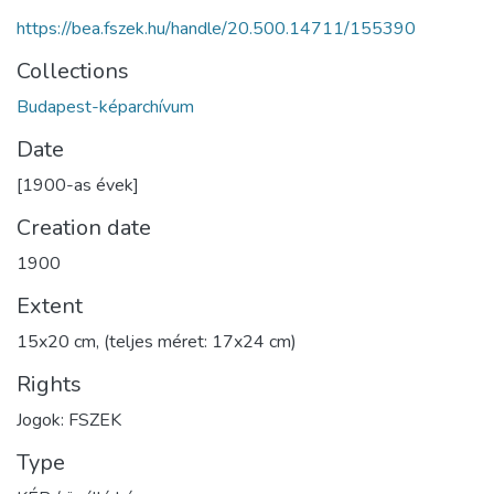
https://bea.fszek.hu/handle/20.500.14711/155390
Collections
Budapest-képarchívum
Date
[1900-as évek]
Creation date
1900
Extent
15x20 cm, (teljes méret: 17x24 cm)
Rights
Jogok: FSZEK
Type