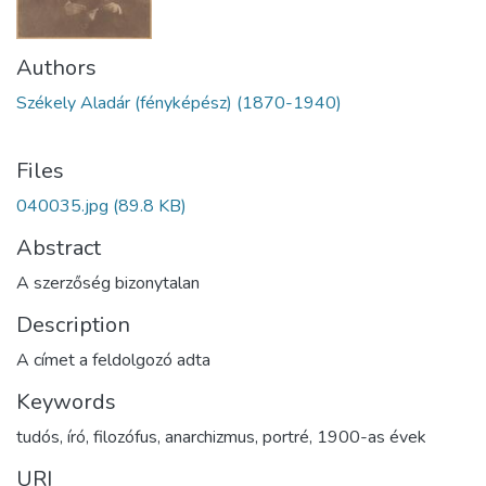
Authors
Székely Aladár (fényképész) (1870-1940)
Files
040035.jpg
(89.8 KB)
Abstract
A szerzőség bizonytalan
Description
A címet a feldolgozó adta
Keywords
tudós
,
író
,
filozófus
,
anarchizmus
,
portré
,
1900-as évek
URI