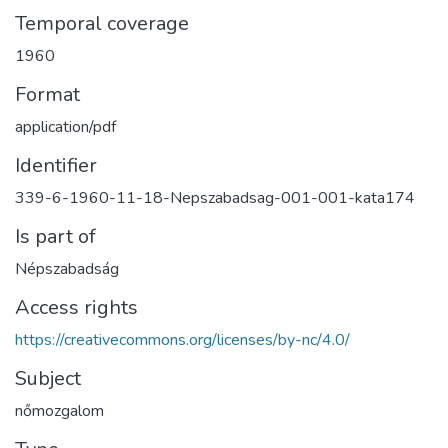
Temporal coverage
1960
Format
application/pdf
Identifier
339-6-1960-11-18-Nepszabadsag-001-001-kata174
Is part of
Népszabadság
Access rights
https://creativecommons.org/licenses/by-nc/4.0/
Subject
nőmozgalom