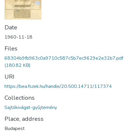
Date
1960-11-18
Files
68304b9fb963c0a9710c587c5b7ec9629e2e32b7.pdf
(180.82 KB)
URI
https://bea.fszek.hu/handle/20.500.14711/117374
Collections
Sajtókivágat-gyűjtemény
Place, address
Budapest