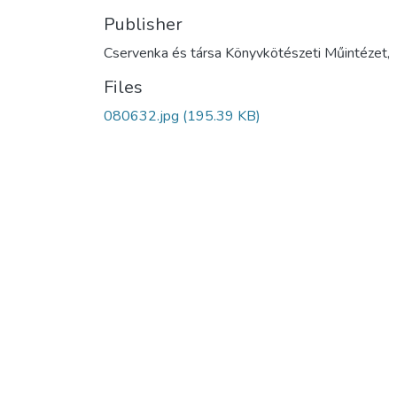
Publisher
Cservenka és társa Könyvkötészeti Műintézet,
Files
080632.jpg
(195.39 KB)