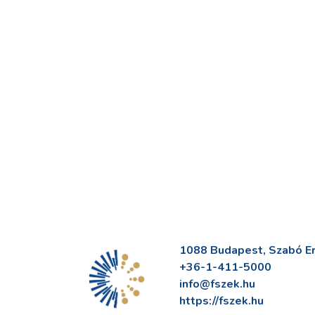
1088 Budapest, Szabó Erv
+36-1-411-5000
info@fszek.hu
https://fszek.hu