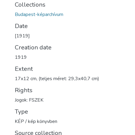
Collections
Budapest-képarchívum
Date
[1919]
Creation date
1919
Extent
17x12 cm, (teljes méret: 29,3x40,7 cm)
Rights
Jogok: FSZEK
Type
KÉP / kép könyvben
Source collection