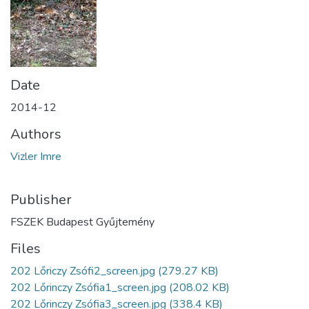
Date
2014-12
Authors
Vizler Imre
Publisher
FSZEK Budapest Gyűjtemény
Files
202 Lőriczy Zsófi2_screen.jpg
(279.27 KB)
202 Lőrinczy Zsófia1_screen.jpg
(208.02 KB)
202 Lőrinczy Zsófia3_screen.jpg
(338.4 KB)