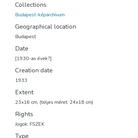
Collections
Budapest-képarchívum
Geographical location
Budapest
Date
[1930-as évek?]
Creation date
1933
Extent
23x16 cm, (teljes méret: 24x18 cm)
Rights
Jogok: FSZEK
Type