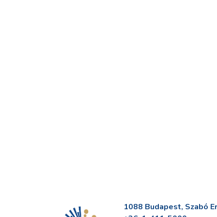
1088 Budapest, Szabó Erv