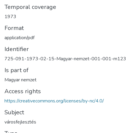
Temporal coverage
1973
Format
application/pdf
Identifier
725-091-1973-02-15-Magyar-nemzet-001-001-m123
Is part of
Magyar nemzet
Access rights
https://creativecommons.org/licenses/by-nc/4.0/
Subject
városfejlesztés