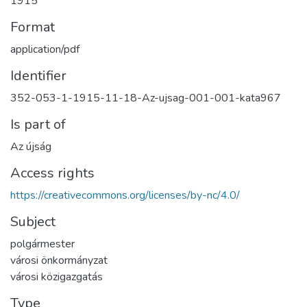
1915
Format
application/pdf
Identifier
352-053-1-1915-11-18-Az-ujsag-001-001-kata967
Is part of
Az újság
Access rights
https://creativecommons.org/licenses/by-nc/4.0/
Subject
polgármester
városi önkormányzat
városi közigazgatás
Type