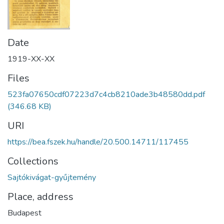
Date
1919-XX-XX
Files
523fa07650cdf07223d7c4cb8210ade3b48580dd.pdf
(346.68 KB)
URI
https://bea.fszek.hu/handle/20.500.14711/117455
Collections
Sajtókivágat-gyűjtemény
Place, address
Budapest