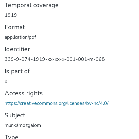
Temporal coverage
1919
Format
application/pdf
Identifier
339-9-074-1919-xx-xx-x-001-001-m-068
Is part of
x
Access rights
https://creativecommons.org/licenses/by-nc/4.0/
Subject
munkámozgalom
Type