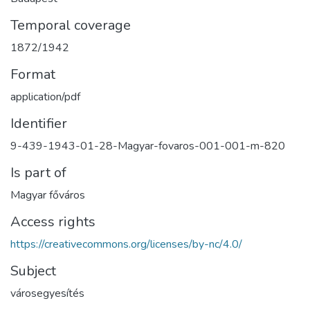
Temporal coverage
1872/1942
Format
application/pdf
Identifier
9-439-1943-01-28-Magyar-fovaros-001-001-m-820
Is part of
Magyar főváros
Access rights
https://creativecommons.org/licenses/by-nc/4.0/
Subject
városegyesítés