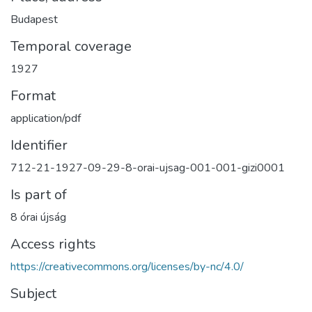
Budapest
Temporal coverage
1927
Format
application/pdf
Identifier
712-21-1927-09-29-8-orai-ujsag-001-001-gizi0001
Is part of
8 órai újság
Access rights
https://creativecommons.org/licenses/by-nc/4.0/
Subject