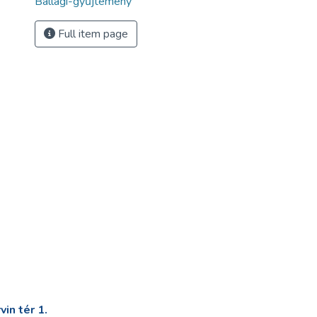
Ballagi-gyűjtemény
Full item page
in tér 1.