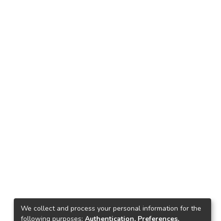
We collect and process your personal information for the
following purposes:
Authentication, Preferences,