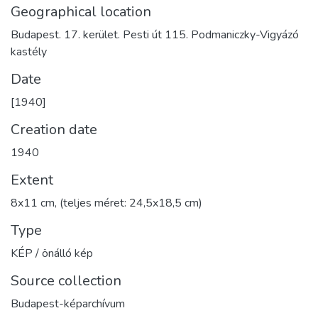
Geographical location
Budapest. 17. kerület. Pesti út 115. Podmaniczky-Vigyázó
kastély
Date
[1940]
Creation date
1940
Extent
8x11 cm, (teljes méret: 24,5x18,5 cm)
Type
KÉP / önálló kép
Source collection
Budapest-képarchívum