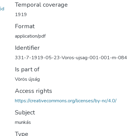
Temporal coverage
5d
1919
Format
application/pdf
Identifier
331-7-1919-05-23-Voros-ujsag-001-001-m-084
Is part of
Vörös újság
Access rights
https://creativecommons.org/licenses/by-nc/4.0/
Subject
munkás
Type