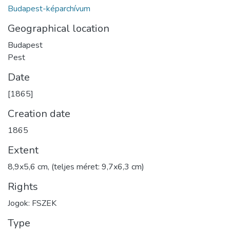
Budapest-képarchívum
Geographical location
Budapest
Pest
Date
[1865]
Creation date
1865
Extent
8,9x5,6 cm, (teljes méret: 9,7x6,3 cm)
Rights
Jogok: FSZEK
Type