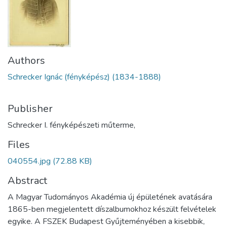
Authors
Schrecker Ignác (fényképész) (1834-1888)
Publisher
Schrecker I. fényképészeti műterme,
Files
040554.jpg
(72.88 KB)
Abstract
A Magyar Tudományos Akadémia új épületének avatására
1865-ben megjelentett díszalbumokhoz készült felvételek
egyike. A FSZEK Budapest Gyűjteményében a kisebbik,