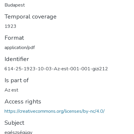
Budapest
Temporal coverage
1923
Format
application/pdf
Identifier
614-25-1923-10-03-Az-est-001-001-gizi212
Is part of
Az est
Access rights
https://creativecommons.org/licenses/by-nc/4.0/
Subject
egészségügy