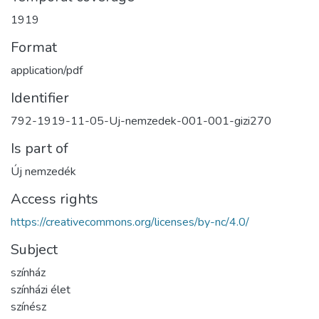
1919
Format
application/pdf
Identifier
792-1919-11-05-Uj-nemzedek-001-001-gizi270
Is part of
Új nemzedék
Access rights
https://creativecommons.org/licenses/by-nc/4.0/
Subject
színház
színházi élet
színész