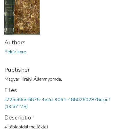
Authors
Pekár Imre
Publisher
Magyar Királyi Államnyomda,
Files
a725e86e-5875-4e2d-9064-48802502978e.pdf
(19.57 MB)
Description
4 táblaoldal melléklet