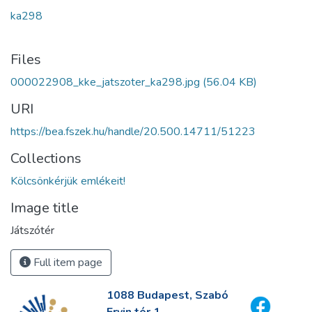
ka298
Files
000022908_kke_jatszoter_ka298.jpg
(56.04 KB)
URI
https://bea.fszek.hu/handle/20.500.14711/51223
Collections
Kölcsönkérjük emlékeit!
Image title
Játszótér
Full item page
1088 Budapest, Szabó