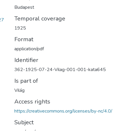
Budapest
Temporal coverage
27
1925
Format
application/pdf
Identifier
362-1925-07-24-Vilag-001-001-kata645
Is part of
Világ
Access rights
https://creativecommons.org/licenses/by-nc/4.0/
Subject