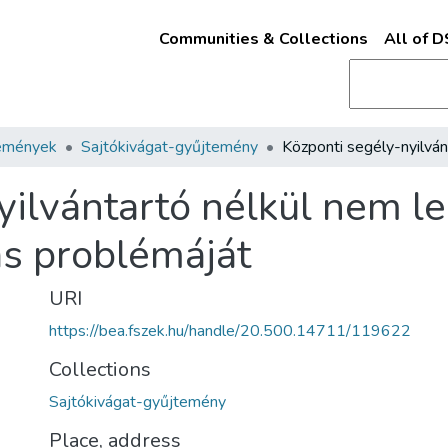
Communities & Collections
All of 
emények
Sajtókivágat-gyűjtemény
yilvántartó nélkül nem l
s problémáját
URI
https://bea.fszek.hu/handle/20.500.14711/119622
Collections
Sajtókivágat-gyűjtemény
Place, address