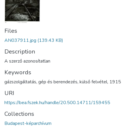
Files
AN037911.jpg
(139.43 KB)
Description
A szerző azonosítatlan
Keywords
gázszolgáltatás
,
gép és berendezés
,
külső felvétel
,
1915
URI
https://bea.fszek.hu/handle/20.500.14711/159455
Collections
Budapest-képarchívum