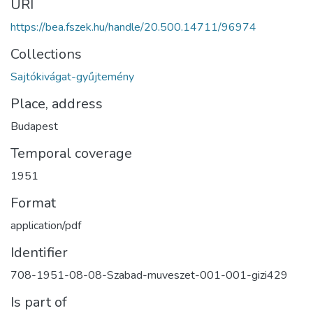
URI
https://bea.fszek.hu/handle/20.500.14711/96974
Collections
Sajtókivágat-gyűjtemény
Place, address
Budapest
Temporal coverage
1951
Format
application/pdf
Identifier
708-1951-08-08-Szabad-muveszet-001-001-gizi429
Is part of