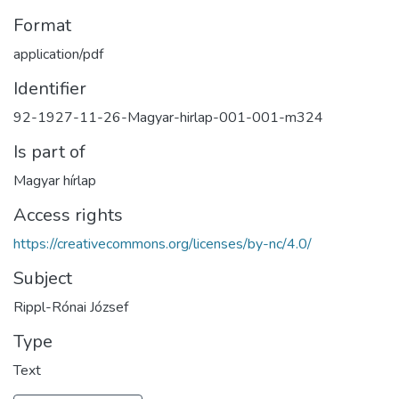
Format
application/pdf
Identifier
92-1927-11-26-Magyar-hirlap-001-001-m324
Is part of
Magyar hírlap
Access rights
https://creativecommons.org/licenses/by-nc/4.0/
Subject
Rippl-Rónai József
Type
Text