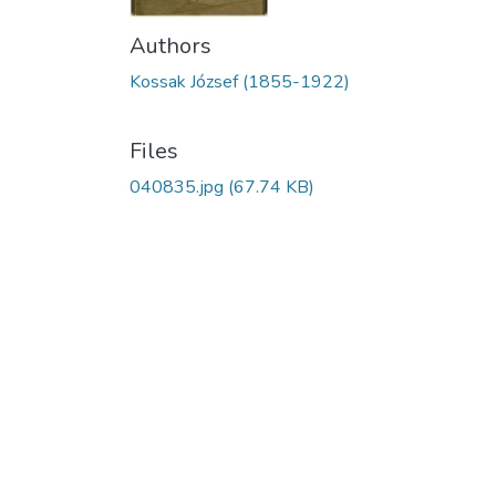
Authors
Kossak József (1855-1922)
Files
040835.jpg
(67.74 KB)