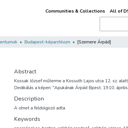
Communities & Collections
All of 
mentumok
Budapest-képarchívum
[Szemere Árpád]
Abstract
Kossak József műterme a Kossuth Lajos utca 12. sz. alat
Dedikálás a képen: "Apukának Árpád Bpest. 1910. április
Description
A címet a feldolgozó adta
Keywords