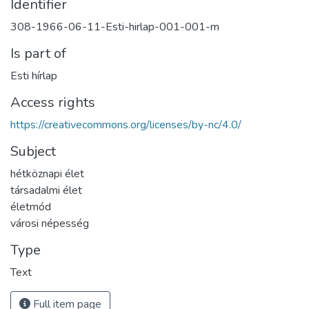
Identifier
308-1966-06-11-Esti-hirlap-001-001-m
Is part of
Esti hírlap
Access rights
https://creativecommons.org/licenses/by-nc/4.0/
Subject
hétköznapi élet
társadalmi élet
életmód
városi népesség
Type
Text
Full item page