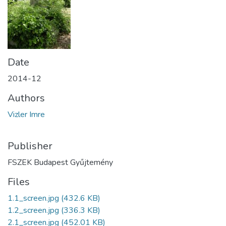
Date
2014-12
Authors
Vizler Imre
Publisher
FSZEK Budapest Gyűjtemény
Files
1.1_screen.jpg
(432.6 KB)
1.2_screen.jpg
(336.3 KB)
2.1_screen.jpg
(452.01 KB)