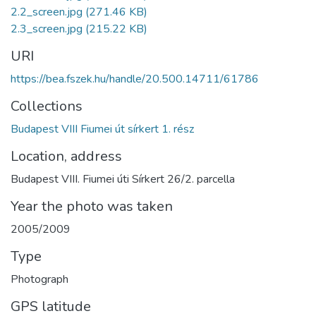
2.2_screen.jpg
(271.46 KB)
2.3_screen.jpg
(215.22 KB)
URI
https://bea.fszek.hu/handle/20.500.14711/61786
Collections
Budapest VIII Fiumei út sírkert 1. rész
Location, address
Budapest VIII. Fiumei úti Sírkert 26/2. parcella
Year the photo was taken
2005/2009
Type
Photograph
GPS latitude